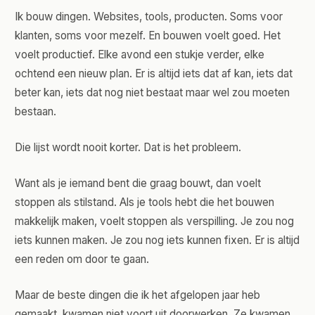
Ik bouw dingen. Websites, tools, producten. Soms voor
klanten, soms voor mezelf. En bouwen voelt goed. Het
voelt productief. Elke avond een stukje verder, elke
ochtend een nieuw plan. Er is altijd iets dat af kan, iets dat
beter kan, iets dat nog niet bestaat maar wel zou moeten
bestaan.
Die lijst wordt nooit korter. Dat is het probleem.
Want als je iemand bent die graag bouwt, dan voelt
stoppen als stilstand. Als je tools hebt die het bouwen
makkelijk maken, voelt stoppen als verspilling. Je zou nog
iets kunnen maken. Je zou nog iets kunnen fixen. Er is altijd
een reden om door te gaan.
Maar de beste dingen die ik het afgelopen jaar heb
gemaakt, kwamen niet voort uit doorwerken. Ze kwamen