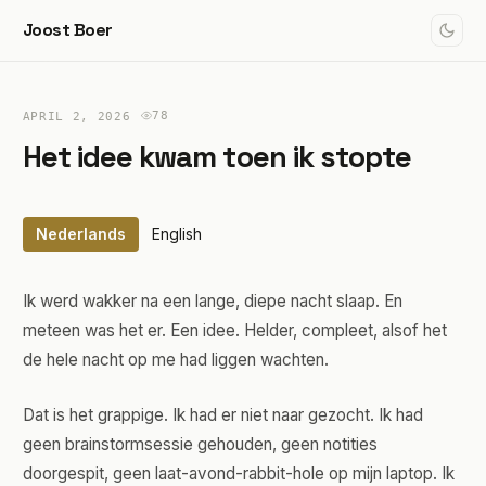
Joost Boer
78
APRIL 2, 2026
Het idee kwam toen ik stopte
Nederlands
English
Ik werd wakker na een lange, diepe nacht slaap. En
meteen was het er. Een idee. Helder, compleet, alsof het
de hele nacht op me had liggen wachten.
Dat is het grappige. Ik had er niet naar gezocht. Ik had
geen brainstormsessie gehouden, geen notities
doorgespit, geen laat-avond-rabbit-hole op mijn laptop. Ik