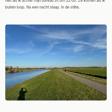
niet als ik achter mijn bureau zit om 22:00. Ze komen als ik
buiten loop. Na een nacht slaap. In de stilte.